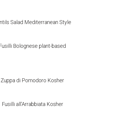
ntils Salad Mediterranean Style
Fusilli Bolognese plant-based
Zuppa di Pomodoro Kosher
Fusilli all’Arrabbiata Kosher