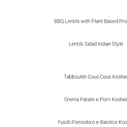
BBQ Lentils with Plant-Based Pro
Lentils Salad Indian Style
Tabbouleh Cous Cous Koshe
Crema Patate e Porri Koshe
Fusilli Pomodoro e Basilico Ko