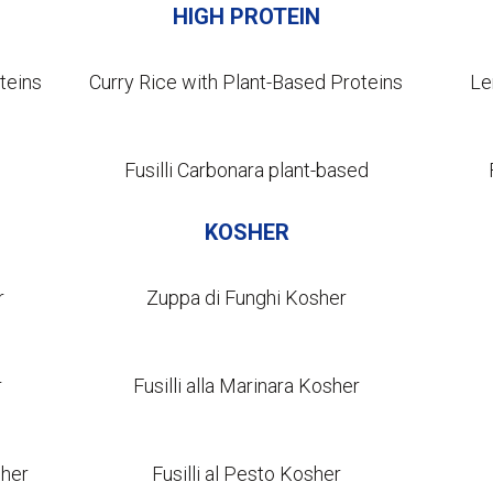
HIGH PROTEIN
teins
Curry Rice with Plant-Based Proteins
Le
Fusilli Carbonara plant-based
KOSHER
r
Zuppa di Funghi Kosher
r
Fusilli alla Marinara Kosher
sher
Fusilli al Pesto Kosher